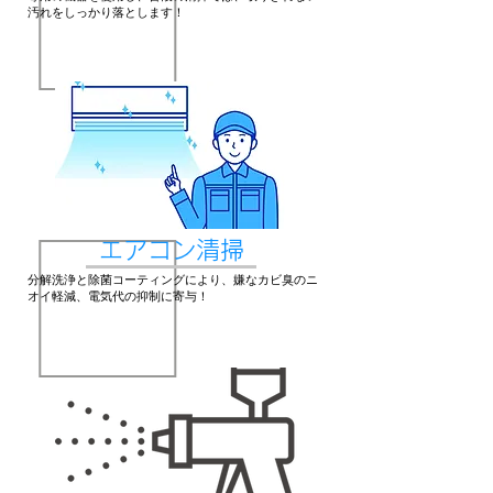
汚れをしっかり落とします！
エアコン清掃
​分解洗浄と除菌コーティングにより、嫌なカビ臭のニ
オイ軽減、電気代の抑制に寄与！