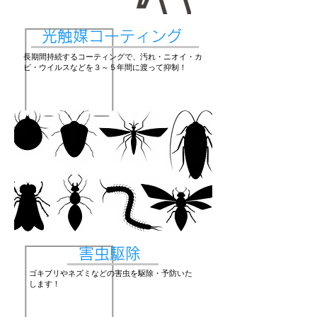
​光触媒コーティング
​長期間持続するコーティングで、汚れ・ニオイ・カ
ビ・ウイルスなどを３～５年間に渡って抑制！
​害虫駆除
​ゴキブリやネズミなどの害虫を駆除・予防いた
します！