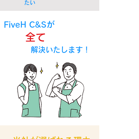
たい
FiveH C&Sが
​全て
​解決いたします！