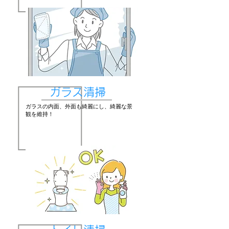
​ガラス清掃
​ガラスの内面、外面も綺麗にし、綺麗な景
観を維持！