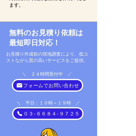
ます。
​無料のお見積り依頼は
最短即日対応！
​お見積り作成前の現地調査により、低コ
ストながら質の高いサービスをご提供。
​＼ ２４時間受付中 ／
フォームでお問い合わせ
​＼ 平日：１０時～１９時 ／
０３-６６８４-９７２５