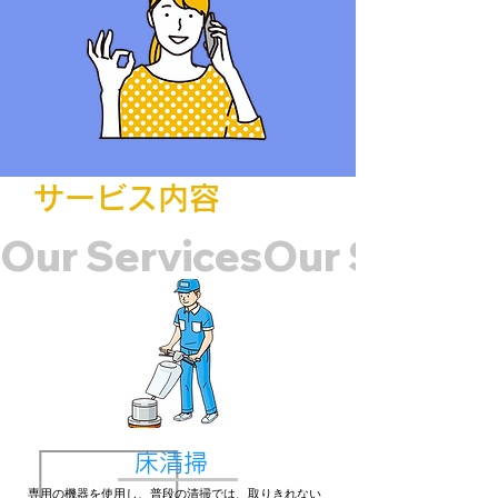
​サービス内容
Our Services
床清掃
​専用の機器を使用し、普段の清掃では、取りきれない