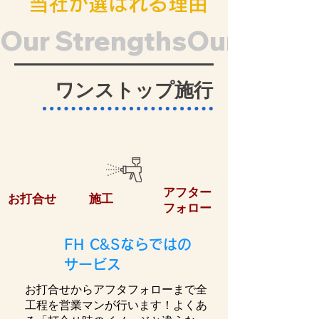
​当社が選ばれる理由
Our Strengths
​ワンストップ施行
​アフター
​お打合せ
​施工
フォロー
​FH C&Sならではの
サービス
​お打合せからアフタフォローまで全
工程を営業マンが行います！よくあ