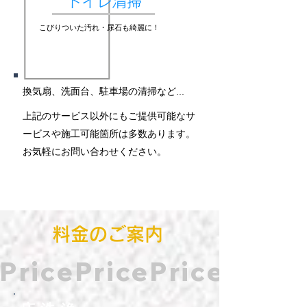
​トイレ清掃
​こびりついた汚れ・尿石も綺麗に！
​換気扇、洗面台、駐車場の清掃など...
​上記のサービス以外にもご提供可能なサ
ービスや施工可能箇所は多数あります。
お気軽にお問い合わせください。
​料金のご案内
Price