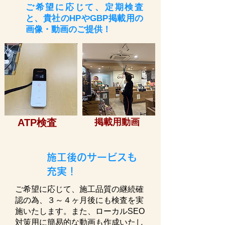
ご希望に応じて、定期検査
と、貴社のHPやGBP掲載用の
画像・動画のご提供！
​ATP検査
​掲載用動画
​施工後のサービスも
充実！
​ご希望に応じて、施工品質の継続確
認の為、３～４ヶ月後にも検査を実
施いたします。また、ローカルSEO
対策用に簡易的な動画も作成いたし