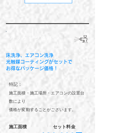
​パッケージ価格
床洗浄、エアコン洗浄
光触媒コーティングがセットで
​お得なパッケージ価格！
​特記：
​施工面積・施工場所・エアコンの設置台
数により
価格が変動することがございます。
​施工面積
セット​料金