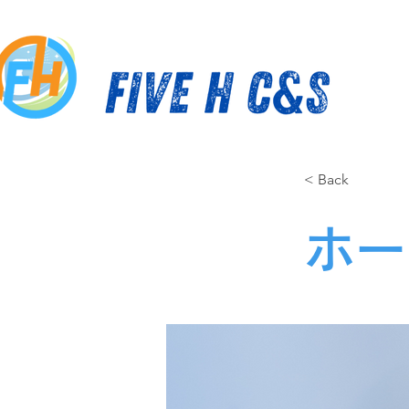
< Back
ホー