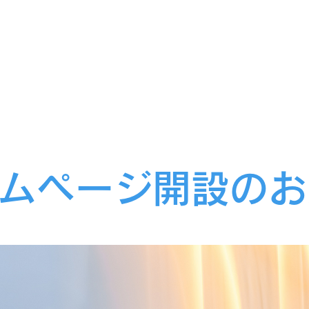
ホーム
コロナ変異株対策
サービス紹介
よくある
ムページ開設のお