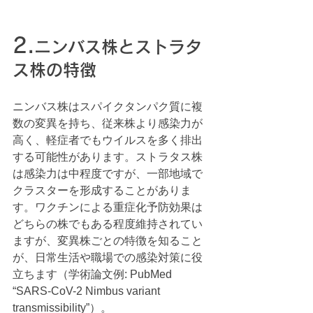
2.
ニンバス株とストラタ
ス株の特徴
ニンバス株はスパイクタンパク質に複
数の変異を持ち、従来株より感染力が
高く、軽症者でもウイルスを多く排出
する可能性があります。ストラタス株
は感染力は中程度ですが、一部地域で
クラスターを形成することがありま
す。ワクチンによる重症化予防効果は
どちらの株でもある程度維持されてい
ますが、変異株ごとの特徴を知ること
が、日常生活や職場での感染対策に役
立ちます（学術論文例: PubMed 
“SARS-CoV-2 Nimbus variant 
transmissibility”）。