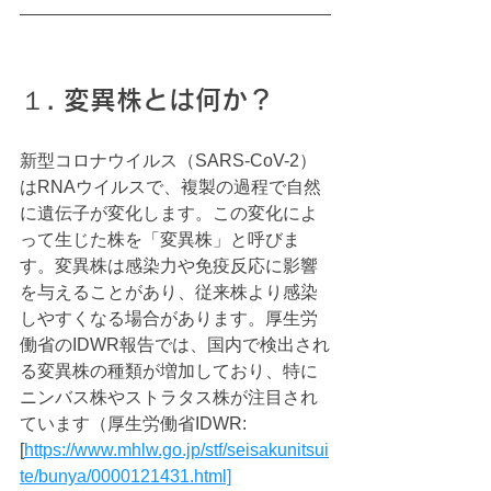
１. 変異株とは何か？
新型コロナウイルス（SARS-CoV-2）
はRNAウイルスで、複製の過程で自然
に遺伝子が変化します。この変化によ
って生じた株を「変異株」と呼びま
す。変異株は感染力や免疫反応に影響
を与えることがあり、従来株より感染
しやすくなる場合があります。厚生労
働省のIDWR報告では、国内で検出され
る変異株の種類が増加しており、特に
ニンバス株やストラタス株が注目され
ています（厚生労働省IDWR: 
[
https://www.mhlw.go.jp/stf/seisakunitsui
te/bunya/0000121431.html]