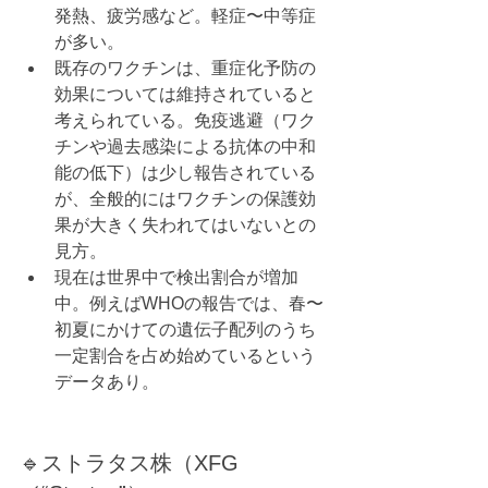
発熱、疲労感など。軽症〜中等症
が多い。
既存のワクチンは、重症化予防の
効果については維持されていると
考えられている。免疫逃避（ワク
チンや過去感染による抗体の中和
能の低下）は少し報告されている
が、全般的にはワクチンの保護効
果が大きく失われてはいないとの
見方。
現在は世界中で検出割合が増加
中。例えばWHOの報告では、春〜
初夏にかけての遺伝子配列のうち
一定割合を占め始めているという
データあり。
🔹ストラタス株（XFG