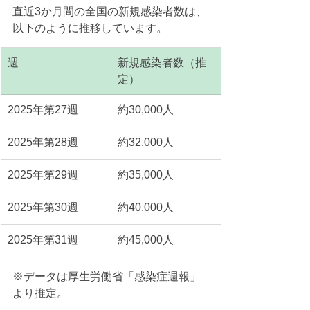
直近3か月間の全国の新規感染者数は、
以下のように推移しています。
週
新規感染者数（推
定）
2025年第27週
約30,000人
2025年第28週
約32,000人
2025年第29週
約35,000人
2025年第30週
約40,000人
2025年第31週
約45,000人
※データは厚生労働省「感染症週報」
より推定。