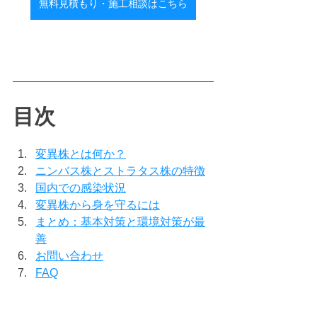
無料見積もり・施工相談はこちら
目次
変異株とは何か？
ニンバス株とストラタス株の特徴
国内での感染状況
変異株から身を守るには
まとめ：基本対策と環境対策が最
善
お問い合わせ
FAQ