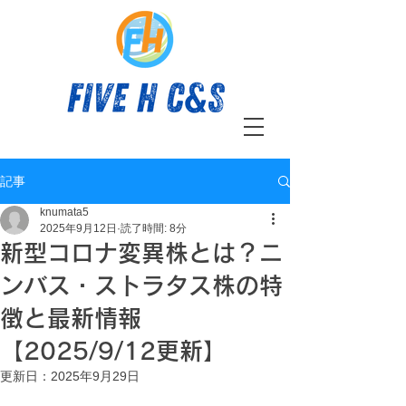
TEL:
03-6684-9725
記事
knumata5
2025年9月12日
読了時間: 8分
新型コロナ変異株とは？ニ
ンバス・ストラタス株の特
徴と最新情報
【2025/9/12更新】
更新日：
2025年9月29日