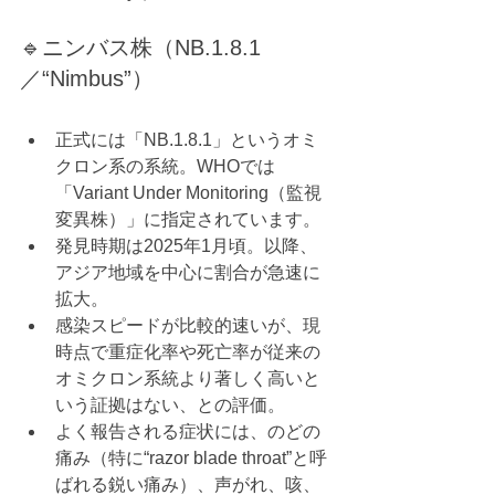
🔹ニンバス株（NB.1.8.1
／“Nimbus”）
正式には「NB.1.8.1」というオミ
クロン系の系統。WHOでは
「Variant Under Monitoring（監視
変異株）」に指定されています。 
発見時期は2025年1月頃。以降、
アジア地域を中心に割合が急速に
拡大。 
感染スピードが比較的速いが、現
時点で重症化率や死亡率が従来の
オミクロン系統より著しく高いと
いう証拠はない、との評価。 
よく報告される症状には、のどの
痛み（特に“razor blade throat”と呼
ばれる鋭い痛み）、声がれ、咳、