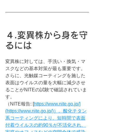
４.変異株から身を守
るには
変異株に対しては、手洗い・換気・マ
スクなどの基本対策が最も重要です。
さらに、光触媒コーティングを施した
表面はウイルスの量を大幅に減少させ
ることがNITEの試験で確認されていま
す。
（NITE報告: [
https://www.nite.go.jp/]
(https://www.nite.go.jp/)）。酸化チタン
系コーティングにより、短時間で表面
付着ウイルスの約90％が不活化され、