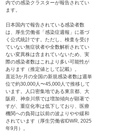
内での感染クラスターが報告されてい
ます。
日本国内で報告されている感染者数
は、厚生労働省「感染症週報」に基づ
く公式統計です。ただし、検査を受け
ていない無症状者や全数解析されてい
ない変異株は含まれていないため、実
際の感染者数はこれより多い可能性が
あります（推定値として記載）。
直近3か月の全国の新規感染者数は週単
位で約30,000人〜45,000人で推移して
います。人口密集地である東京都、大
阪府、神奈川県では増加傾向が顕著で
すが、重症化率は低下しており、医療
機関への負荷は以前の波よりやや緩和
されています（厚生労働省IDWR, 2025
年9月）。