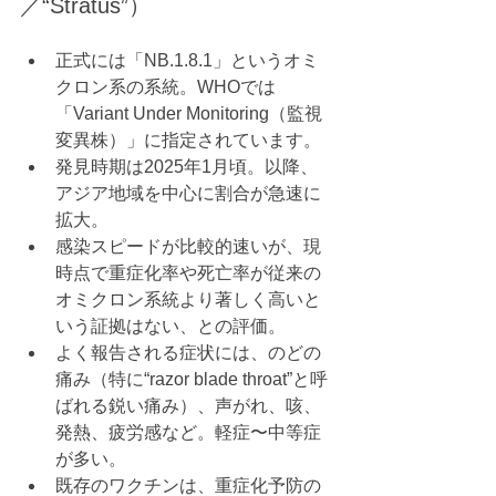
／“Stratus”）
正式には「NB.1.8.1」というオミ
クロン系の系統。WHOでは
「Variant Under Monitoring（監視
変異株）」に指定されています。
発見時期は2025年1月頃。以降、
アジア地域を中心に割合が急速に
拡大。
感染スピードが比較的速いが、現
時点で重症化率や死亡率が従来の
オミクロン系統より著しく高いと
いう証拠はない、との評価。
よく報告される症状には、のどの
痛み（特に“razor blade throat”と呼
ばれる鋭い痛み）、声がれ、咳、
発熱、疲労感など。軽症〜中等症
が多い。
既存のワクチンは、重症化予防の