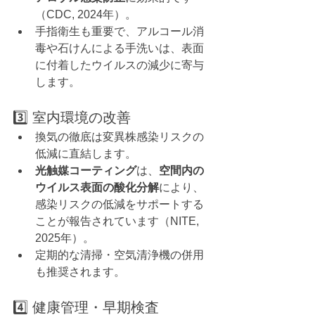
（CDC, 2024年）。
手指衛生も重要で、アルコール消
毒や石けんによる手洗いは、表面
に付着したウイルスの減少に寄与
します。
3️⃣ 室内環境の改善
換気の徹底は変異株感染リスクの
低減に直結します。
光触媒コーティング
は、
空間内の
ウイルス表面の酸化分解
により、
感染リスクの低減をサポートする
ことが報告されています（NITE, 
2025年）。
定期的な清掃・空気清浄機の併用
も推奨されます。
4️⃣ 健康管理・早期検査